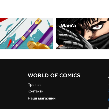
и
Манґа
Про нас
Контакти
Наші магазини: