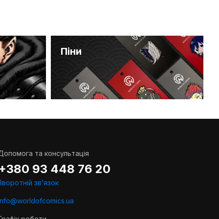
Піни
Допомога та консультація
+380 93 448 76 20
Зворотній звʼязок
info@worldofcomics.ua
Графік роботи