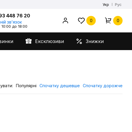
Укр
Рус
93 448 76 20
0
0
ній звʼязок
 10:00 до 18:00
винки
Ексклюзиви
Знижки
увати:
Популярні
Спочатку дешевше
Спочатку дорожче