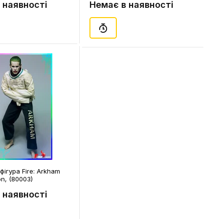
 наявності
Немає в наявності
фігура Fire: Arkham
on, (80003)
 наявності