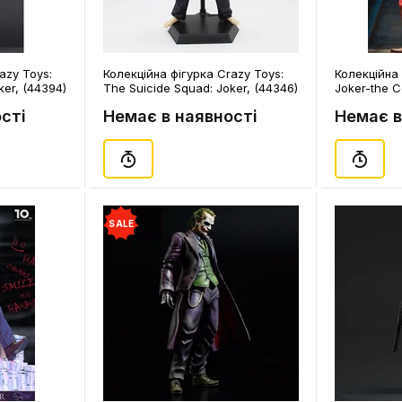
azy Toys:
Колекційна фігурка Crazy Toys:
Колекційна 
ker, (44394)
The Suicide Squad: Joker, (44346)
Joker-the C
сті
Немає в наявності
Немає в
SALE