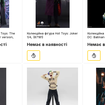
 Toys: The
Колекційна фігура Hot Toys: Joker
Колекційна 
 version,
1/4, (87181)
DC: Batman 
(Deluxe), (1
сті
Немає в наявності
Немає в