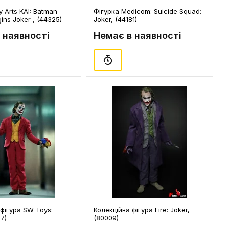
y Arts KAI: Batman
Фігурка Medicom: Suicide Squad:
ins Joker , (44325)
Joker, (44181)
 наявності
Немає в наявності
 фігура SW Toys:
Колекційна фігура Fire: Joker,
17)
(80009)