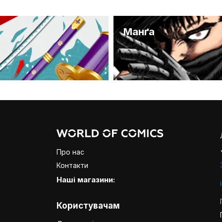
и
Манґа
Про нас
Контакти
Наші магазини:
Користувачам