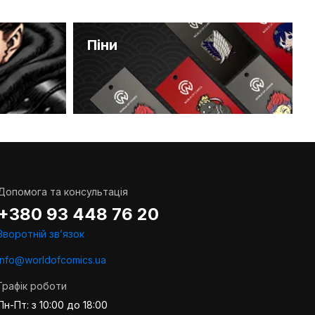
Піни
Допомога та консультація
+380 93 448 76 20
Зворотній звʼязок
info@worldofcomics.ua
Графік роботи
Пн-Пт: з 10:00 до 18:00