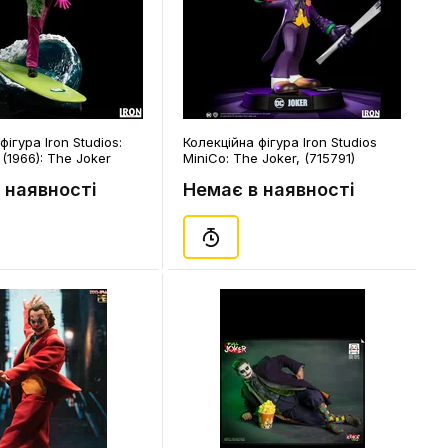
фігура Iron Studios:
Колекційна фігура Iron Studios
(1966): The Joker
MiniCo: The Joker, (715791)
34102)
 наявності
Немає в наявності