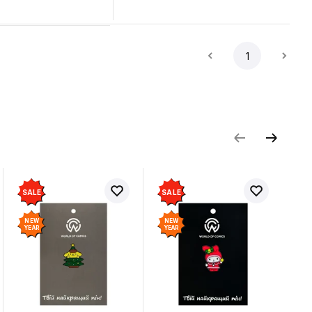
1
SALE
SALE
NEW
NEW
YEAR
YEAR