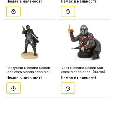
Немає в наявності
Немає в наявності
Mandalorian & Grogu (Set),
(607041)
Статуетка Diamond Select:
Бюст Diamond Select: Star
Star Wars Mandalorian MK3,
Wars: Mandalorian, (83795)
(201909)
Немає в наявності
Немає в наявності