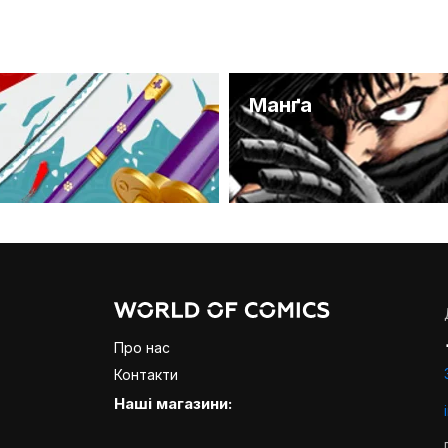
и
Манґа
Про нас
Контакти
Наші магазини: