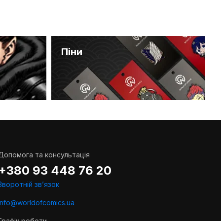
Піни
Допомога та консультація
+380 93 448 76 20
Зворотній звʼязок
info@worldofcomics.ua
Графік роботи