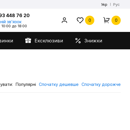
Укр
Рус
93 448 76 20
0
0
ній звʼязок
 10:00 до 18:00
винки
Ексклюзиви
Знижки
увати:
Популярні
Спочатку дешевше
Спочатку дорожче