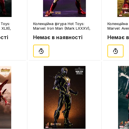
 Toys:
Колекційна фігура Hot Toys:
Колекційна 
XLIII),
Marvel: Iron Man (Mark LXXXV),
Marvel: Aven
(600097)
Hulkbuster 
сті
Немає в наявності
Немає в