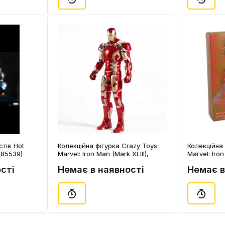
стів Hot
Колекційна фігурка Crazy Toys:
Колекційна 
(85539)
Marvel: Iron Man (Mark XLIII),
Marvel: Iron
(44388)
(44410)
сті
Немає в наявності
Немає в