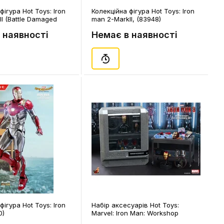
фігура Hot Toys: Iron
Колекційна фігура Hot Toys: Iron
I (Battle Damaged
man 2-MarkII, (83948)
6)
 наявності
Немає в наявності
фігура Hot Toys: Iron
Набір аксесуарів Hot Toys:
0)
Marvel: Iron Man: Workshop
Accessories, (86024)