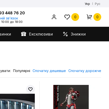
Укр
Рус
93 448 76 20
0
0
ній звʼязок
 10:00 до 18:00
винки
Ексклюзиви
Знижки
увати:
Популярні
Спочатку дешевше
Спочатку дорожче