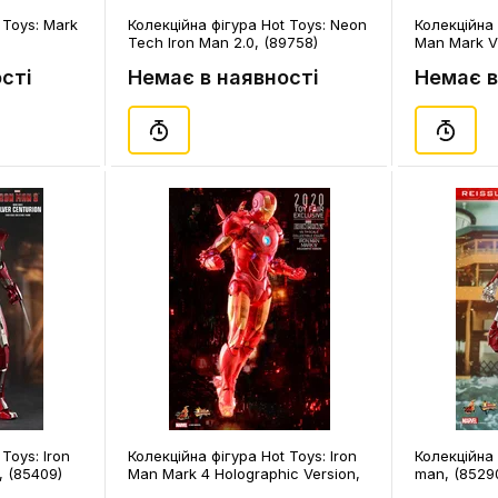
 Toys: Mark
Колекційна фігура Hot Toys: Neon
Колекційна 
Tech Iron Man 2.0, (89758)
Man Mark VI
Ver.), (8509
сті
Немає в наявності
Немає в
Toys: Iron
Колекційна фігура Hot Toys: Iron
Колекційна 
, (85409)
Man Mark 4 Holographic Version,
man, (8529
(85023)