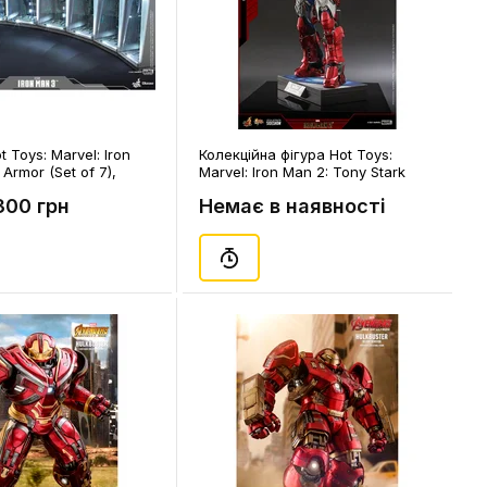
 Toys: Marvel: Iron
Колекційна фігура Hot Toys:
 Armor (Set of 7),
Marvel: Iron Man 2: Tony Stark
(Mark V Suit Up Version), (608147)
300 грн
Немає в наявності