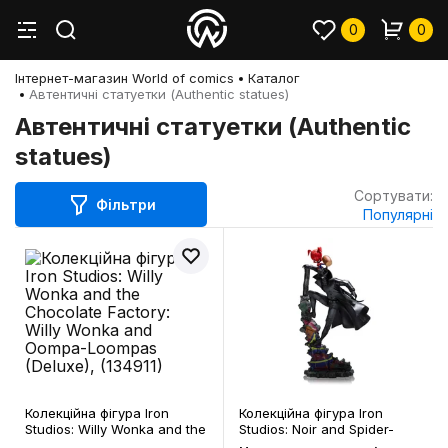
0
0
Інтернет-магазин World of comics
Каталог
Автентичні статуетки (Authentic statues)
Автентичні статуетки (Authentic
statues)
Сортувати:
Фільтри
Популярні
Колекційна фігура Iron
Колекційна фігура Iron
Studios: Willy Wonka and the
Studios: Noir and Spider-
Chocolate Factory: Willy
Ham, (900052)