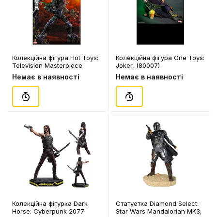
Колекційна фігура Hot Toys:
Колекційна фігура One Toys:
Television Masterpiece:
Joker, (80007)
Marvel: Spider-Man:
Немає в наявності
Немає в наявності
Maximum Venom: Venomized
Groot, (605986)
Колекційна фігурка Dark
Статуетка Diamond Select:
Horse: Cyberpunk 2077:
Star Wars Mandalorian MK3,