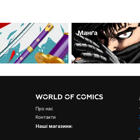
и
Манґа
Про нас
Контакти
Наші магазини: