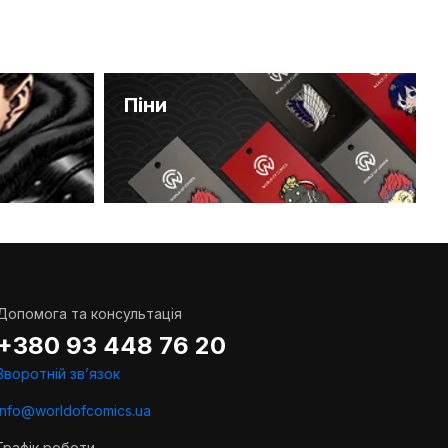
Піни
Допомога та консультація
+380 93 448 76 20
Зворотній звʼязок
info@worldofcomics.ua
Графік роботи