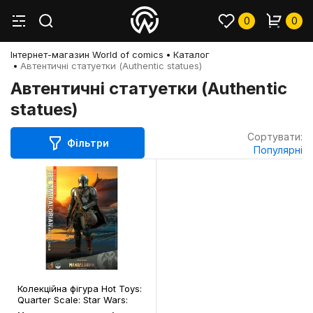
0
0
Інтернет-магазин World of comics
Каталог
Автентичні статуетки (Authentic statues)
Автентичні статуетки (Authentic
statues)
Сортувати:
Фільтри
Популярні
Колекційна фігура Hot Toys:
Quarter Scale: Star Wars:
The Mandalorian: The