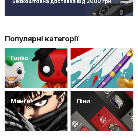
Безкоштовна доставка від 2000 грн
Популярні категорії
Funko
Катани
Манґа
Піни