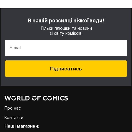
В нашій розсилці ніякої води!
Тільки плюшки та новини
зі світу коміксів.
E-mail
Підписатись
Про нас
Контакти
Наші магазини: