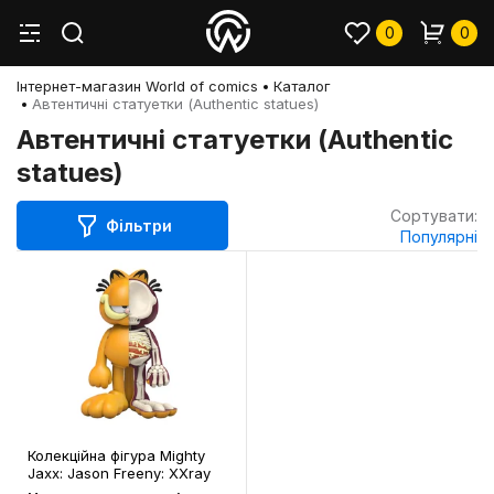
0
0
Інтернет-магазин World of comics
Каталог
Автентичні статуетки (Authentic statues)
Автентичні статуетки (Authentic
statues)
Сортувати:
Фільтри
Популярні
Колекційна фігура Mighty
Jaxx: Jason Freeny: XXray
Plus: Garfield: Garfield,