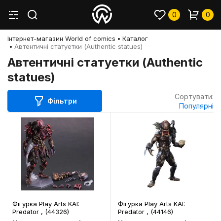
0
0
Інтернет-магазин World of comics
Каталог
Автентичні статуетки (Authentic statues)
Автентичні статуетки (Authentic
statues)
Сортувати:
Фільтри
Популярні
Фігурка Play Arts KAI:
Фігурка Play Arts KAI:
Predator , (44326)
Predator , (44146)