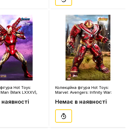
фігура Hot Toys:
Колекційна фігура Hot Toys:
n Man (Mark LXXXV),
Marvel: Avengers: Infinity War:
Hulkbuster (Power Pose), (86078)
 наявності
Немає в наявності