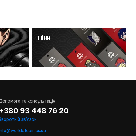
Піни
Допомога та консультація
+380 93 448 76 20
Зворотній звʼязок
info@worldofcomics.ua