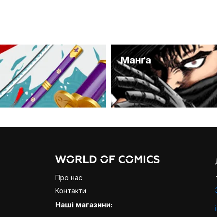
и
Манґа
Про нас
Контакти
Наші магазини: