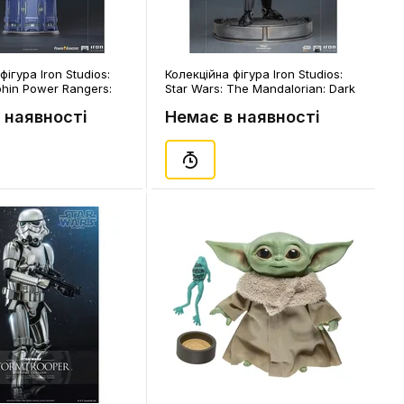
фігура Iron Studios:
Колекційна фігура Iron Studios:
phin Power Rangers:
Star Wars: The Mandalorian: Dark
8211)
Trooper, (128389)
 наявності
Немає в наявності